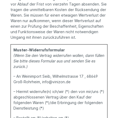
vor Ablauf der Frist von vierzehn Tagen absenden. Sie
tragen die unmittelbaren Kosten der Rücksendung der
Waren. Sie müssen für einen etwaigen Wertverlust der
Waren nur aufkommen, wenn dieser Wertverlust auf
einen zur Prüfung der Beschaffenheit, Eigenschaften
und Funktionsweise der Waren nicht notwendigen
Umgang mit ihnen zurückzuführen ist.
Muster-Widerrufsformular
(Wenn Sie den Vertrag widerrufen wollen, dann füllen
Sie bitte dieses Formular aus und senden Sie es
zurück.)
– An Weinimport Seib, Wilhelmstrasse 17 , 68649
Groß-Rohrheim, info@vinizon.de
– Hiermit widerrufe(n) ich/wir (*) den von mir/uns (*)
abgeschlossenen Vertrag über den Kauf der
folgenden Waren (*)/die Erbringung der folgenden
Dienstleistung (*)
– Bestellt am (*)/erhalten am (*)