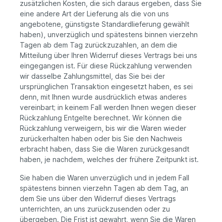
zusätzlichen Kosten, die sich daraus ergeben, dass Sie
eine andere Art der Lieferung als die von uns
angebotene, günstigste Standardlieferung gewählt
haben), unverzüglich und spätestens binnen vierzehn
Tagen ab dem Tag zurückzuzahlen, an dem die
Mitteilung über Ihren Widerruf dieses Vertrags bei uns
eingegangen ist. Für diese Rückzahlung verwenden
wir dasselbe Zahlungsmittel, das Sie bei der
ursprünglichen Transaktion eingesetzt haben, es sei
denn, mit Ihnen wurde ausdrücklich etwas anderes
vereinbart; in keinem Fall werden Ihnen wegen dieser
Rückzahlung Entgelte berechnet. Wir können die
Rückzahlung verweigern, bis wir die Waren wieder
zurückerhalten haben oder bis Sie den Nachweis
erbracht haben, dass Sie die Waren zurückgesandt
haben, je nachdem, welches der frühere Zeitpunkt ist.
Sie haben die Waren unverzüglich und in jedem Fall
spätestens binnen vierzehn Tagen ab dem Tag, an
dem Sie uns über den Widerruf dieses Vertrags
unterrichten, an uns zurückzusenden oder zu
übergeben. Die Frist ist gewahrt, wenn Sie die Waren