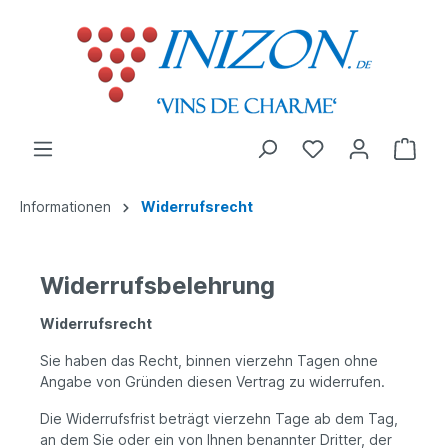
Informationen
Widerrufsrecht
Widerrufsbelehrung
Widerrufsrecht
Sie haben das Recht, binnen vierzehn Tagen ohne
Angabe von Gründen diesen Vertrag zu widerrufen.
Die Widerrufsfrist beträgt vierzehn Tage ab dem Tag,
an dem Sie oder ein von Ihnen benannter Dritter, der